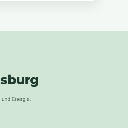
gsburg
n und Energie.