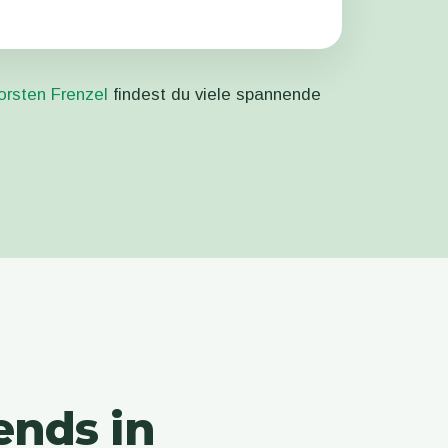
orsten Frenzel
findest du viele spannende
ends in